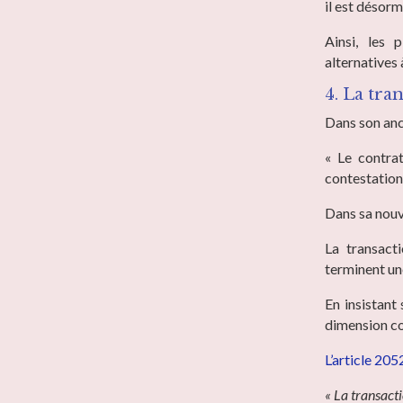
il est désorm
Ainsi, les 
alternatives 
4. La tra
Dans son anc
« Le contrat
contestation 
Dans sa nouv
La transacti
terminent un
En insistant 
dimension co
L’article 205
« La transacti