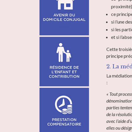
proximité)
ce princip
si l’une d
si les part
et si l’abs
Cette troisi
principe préc
2. La méd
​La médiatio
:
« Tout process
dénomination,
parties tente
de la résoluti
avec l’aide d’
elles ou désig