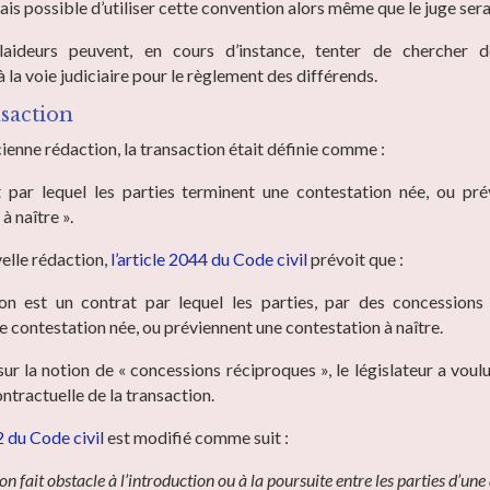
ais possible d’utiliser cette convention alors même que le juge serai
plaideurs peuvent, en cours d’instance, tenter de chercher d
à la voie judiciaire pour le règlement des différends.
nsaction
ienne rédaction, la transaction était définie comme :
 par lequel les parties terminent une contestation née, ou pré
à naître ».
elle rédaction,
l’article 2044 du Code civil
prévoit que :
on est un contrat par lequel les parties, par des concessions 
e contestation née, ou préviennent une contestation à naître.
sur la notion de « concessions réciproques », le législateur a voul
ntractuelle de la transaction.
2 du Code civil
est modifié comme suit :
on fait obstacle à l’introduction ou à la poursuite entre les parties d’une