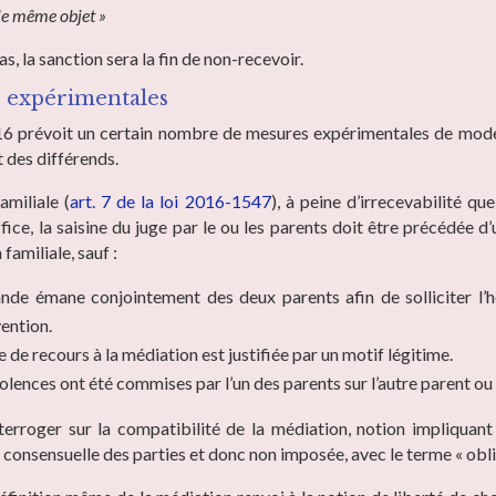
 le même objet »
as, la sanction sera la fin de non-recevoir.
is expérimentales
16 prévoit un certain nombre de mesures expérimentales de mode
 des différends.
amiliale (
art. 7 de la loi 2016-1547
), à peine d’irrecevabilité qu
fice, la saisine du juge par le ou les parents doit être précédée d
familiale, sauf :
ande émane conjointement des deux parents afin de solliciter l
ention.
e de recours à la médiation est justifiée par un motif légitime.
iolences ont été commises par l’un des parents sur l’autre parent ou 
terroger sur la compatibilité de la médiation, notion impliquant
 consensuelle des parties et donc non imposée, avec le terme « obli