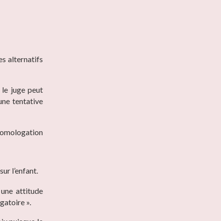
s alternatifs
e le juge peut
’une tentative
’homologation
sur l’enfant.
 une attitude
gatoire ».