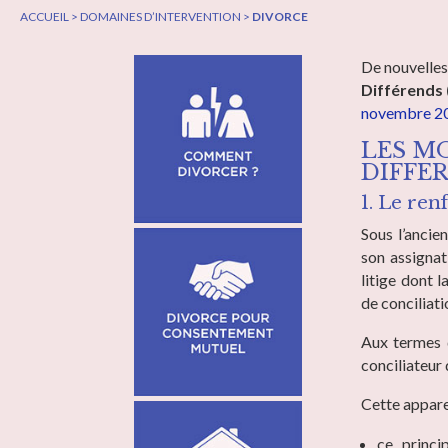
ACCUEIL > DOMAINES D’INTERVENTION >
DIVORCE
De nouvelles 
Différends
novembre 2
LES M
DIFFE
1. Le ren
Sous l’ancie
son assignat
litige dont 
de conciliat
Aux termes
conciliateur 
Cette appare
ce princi