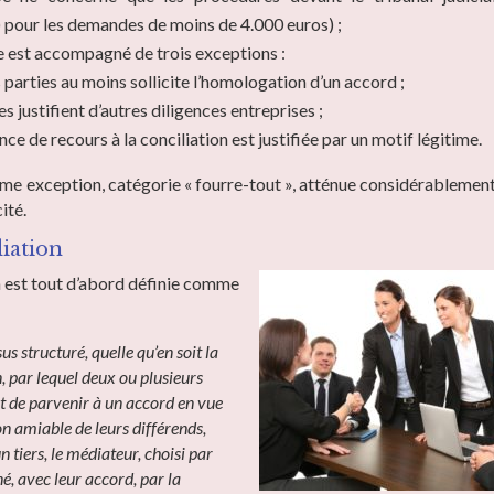
 pour les demandes de moins de 4.000 euros) ;
e est accompagné de trois exceptions :
es parties au moins sollicite l’homologation d’un accord ;
ies justifient d’autres diligences entreprises ;
ence de recours à la conciliation est justifiée par un motif légitime.
ème exception, catégorie « fourre-tout », atténue considérablement
ité.
iation
n est tout d’abord définie comme
us structuré, quelle qu’en soit la
 par lequel deux ou plusieurs
nt de parvenir à un accord en vue
on amiable de leurs différends,
un tiers, le médiateur, choisi par
né, avec leur accord, par la