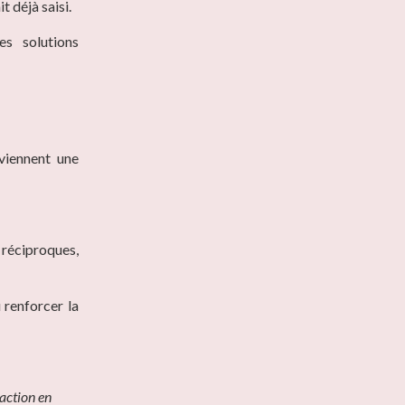
t déjà saisi.
es solutions
viennent une
réciproques,
u renforcer la
 action en