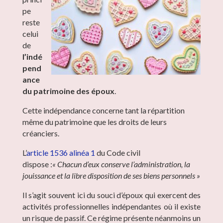
pe
reste
celui
de
l’indé
pend
ance
du patrimoine des époux
.
Cette indépendance concerne tant la répartition
même du patrimoine que les droits de leurs
créanciers.
L’
article 1536 alinéa 1
du Code civil
dispose :
« Chacun d’eux conserve l’administration, la
jouissance et la libre disposition de ses biens personnels »
Il s’agit souvent ici du souci d’époux qui exercent des
activités professionnelles indépendantes où il existe
un risque de passif. Ce régime présente néanmoins un