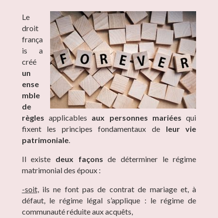
Le
droit
frança
is a
créé
un
ense
mble
de
règles
applicables
aux personnes mariées
qui
fixent les principes fondamentaux de
leur vie
patrimoniale
.
Il existe
deux façons
de déterminer le régime
matrimonial des époux :
-soit,
ils ne font pas de contrat de mariage et, à
défaut, le régime légal s’applique : le régime de
communauté réduite aux acquêts,