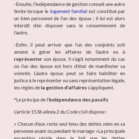
-Ensuite, l’indépendance de gestion connait une autre
limite lorsque le
logement familial
est constitué par
un bien personnel de l’un des époux ; il lui est alors
interdit d’en disposer sans le consentement de
l’autre.
-Enfin, il peut arriver que l’un des conjoints soit
amené à gérer les affaires de l’autre ou à
représenter
son époux. Il s’agit notamment du cas
où l’un des époux est hors d’état de manifester sa
volonté. L’autre époux peut se faire habiliter en
justice à le représenter ou sans représentation légale,
les règles de
la gestion d’affaires
s’appliquent.
*Le principe de l’
indépendance des passifs
L’article 1536 alinéa 2 du Code civil dispose :
« Chacun d’eux reste seul tenu des dettes nées en sa
personne avant ou pendant le mariage »La principale
exception réside dans le fait que les dettes