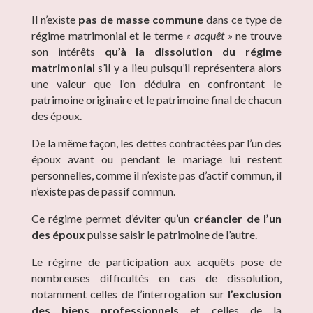
Il n’existe
pas de masse commune
dans ce type de
régime matrimonial et le terme
« acquêt »
ne trouve
son intérêts
qu’à la dissolution du régime
matrimonial
s’il y a lieu puisqu’il représentera alors
une valeur que l’on déduira en confrontant le
patrimoine originaire et le patrimoine final de chacun
des époux.
De la même façon, les dettes contractées par l’un des
époux avant ou pendant le mariage lui restent
personnelles, comme il n’existe pas d’actif commun, il
n’existe pas de passif commun.
Ce régime permet d’éviter qu’un
créancier de l’un
des époux
puisse saisir le patrimoine de l’autre.
Le régime de participation aux acquêts pose de
nombreuses difficultés en cas de dissolution,
notamment celles de l’interrogation sur
l’exclusion
des biens professionnels
et celles de la