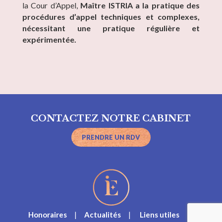
la Cour d’Appel,
Maître ISTRIA a la pratique des
procédures d’appel techniques et complexes,
nécessitant une pratique régulière et
expérimentée.
CONTACTEZ NOTRE CABINET
PRENDRE UN RDV
Honoraires
|
Actualités
|
Liens utiles
|