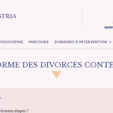
emma
PHILOSOPHIE
PARCOURS
DOMAINES D’INTERVENTION
ORME DES DIVORCES CONT
?
fférentes étapes ?