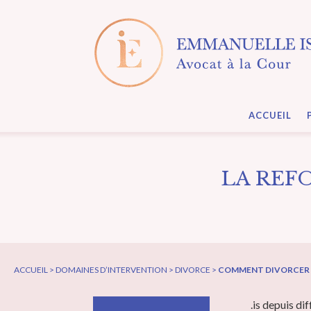
ACCUEIL
LA REF
ACCUEIL > DOMAINES D’INTERVENTION > DIVORCE >
COMMENT DIVORCER 
.is depuis di