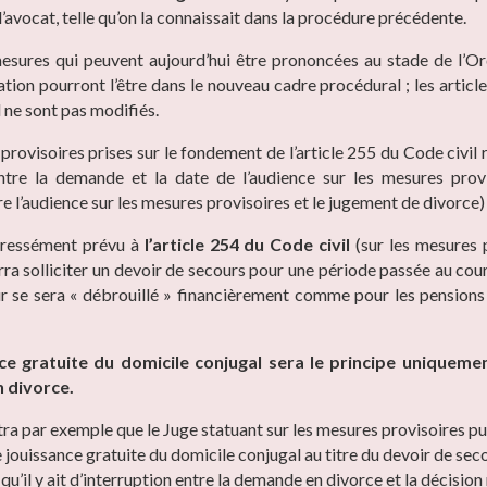
’avocat, telle qu’on la connaissait dans la procédure précédente.
esures qui peuvent aujourd’hui être prononcées au stade de l’O
tion pourront l’être dans le nouveau cadre procédural ; les articl
 ne sont pas modifiés.
provisoires prises sur le fondement de l’article 255 du Code civil
tre la demande et la date de l’audience sur les mesures provi
re l’audience sur les mesures provisoires et le jugement de divorce)
pressément prévu à
l’article 254 du Code civil
(sur les mesures p
rra solliciter un devoir de secours pour une période passée au cour
 se sera « débrouillé » financièrement comme pour les pensions
ce gratuite du domicile conjugal sera le principe uniquemen
 divorce.
ra par exemple que le Juge statuant sur les mesures provisoires pu
 jouissance gratuite du domicile conjugal au titre du devoir de sec
qu’il y ait d’interruption entre la demande en divorce et la décision