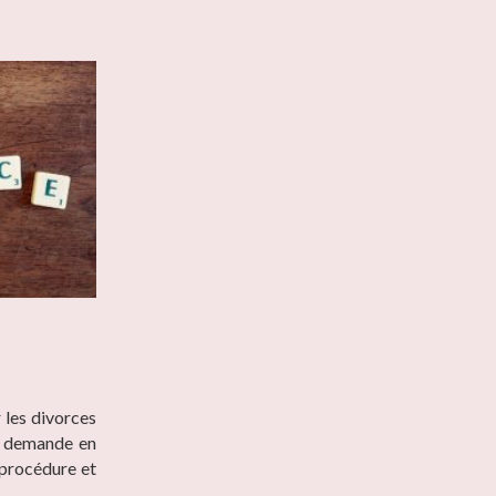
 les divorces
sa demande en
e procédure et