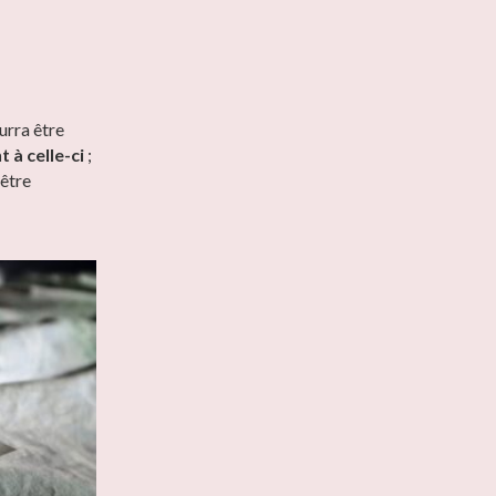
urra être
 à celle-ci
;
 être