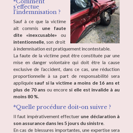
*Comment
s’effectue
l’indemnisation ?
Sauf à ce que la victime
ait commis
une faute
dite «inexcusable»
ou
intentionnelle
, son droit
à indemnisation est pratiquement incontestable.
La faute de la victime peut être constituée par une
mise en danger volontaire qui doit être la cause
exclusive de l’accident, dans ce cas, une réduction
proportionnelle à sa part de responsabilité sera
appliquée
sauf si la victime a moins de 16 ans et
plus de 70 ans
ou encore
si elle est invalide à au
moins 80 %.
*Quelle procédure doit-on suivre ?
Il faut impérativement effectuer
une déclaration à
son assurance dans les 5 jours du sinistre
.
En cas de blessures importantes, une expertise sera