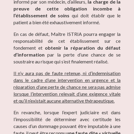
informé par son médecin, d’ailleurs,
la charge de la
preuve de cette obligation incombe à
l’établissement de soins
qui doit établir que le
patient a bien été exhaustivement informé.
En cas de défaut, Maître ISTRIA pourra engager la
responsabilité de cet établissement sur ce
fondement et
obtenir la réparation du défaut
d’information
par la perte d’une chance de se
soustraire au risque qui s’est finalement réalisé.
Il n’y aura pas de faute retenue, ni d’indemnisation
dans le cadre d’une intervention en urgence et la
réparation d’une perte de chance ne sera pas admise
lorsque l’intervention relevait d’une exigence vitale
et qu’il n’existait aucune alternative thérapeutique.
En revanche, lorsque l’expert judiciaire est dans
l’impossibilité de déterminer avec certitude les
causes d’un dommage pouvant être imputable à une
faute, il peut être reconnu
une faute dite « virtuelle