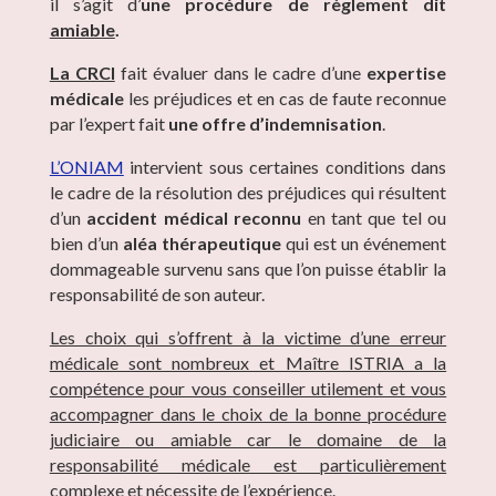
il s’agit d’
une procédure de règlement dit
amiable
.
La CRCI
fait évaluer dans le cadre d’une
expertise
médicale
les préjudices et en cas de faute reconnue
par l’expert fait
une offre d’indemnisation
.
L’ONIAM
intervient sous certaines conditions dans
le cadre de la résolution des préjudices qui résultent
d’un
accident médical reconnu
en tant que tel ou
bien d’un
aléa thérapeutique
qui est un événement
dommageable survenu sans que l’on puisse établir la
responsabilité de son auteur.
Les choix qui s’offrent à la victime d’une erreur
médicale sont nombreux et Maître ISTRIA a la
compétence pour vous conseiller utilement et vous
accompagner dans le choix de la bonne procédure
judiciaire ou amiable car le domaine de la
responsabilité médicale est particulièrement
complexe et nécessite de l’expérience.