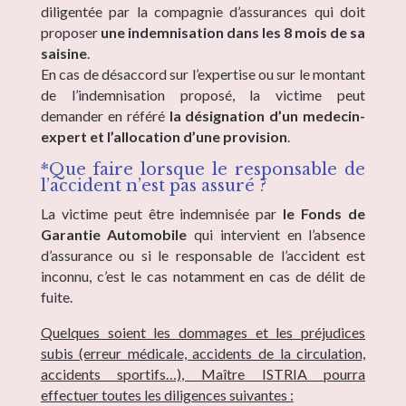
diligentée par la compagnie d’assurances qui doit
proposer
une indemnisation dans les 8 mois de sa
saisine
.
En cas de désaccord sur l’expertise ou sur le montant
de l’indemnisation proposé, la victime peut
demander en référé
la désignation d’un medecin-
expert et l’allocation d’une provision
.
*Que faire lorsque le responsable de
l’accident n’est pas assuré ?
La victime peut être indemnisée par
le Fonds de
Garantie Automobile
qui intervient en l’absence
d’assurance ou si le responsable de l’accident est
inconnu, c’est le cas notamment en cas de délit de
fuite.
Quelques soient les dommages et les préjudices
subis (erreur médicale, accidents de la circulation,
accidents sportifs…), Maître ISTRIA pourra
effectuer toutes les diligences suivantes :